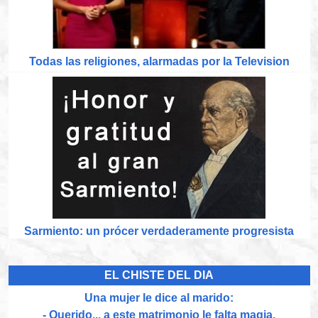
Todas las religiones, alarmadas por la Television
Sarmiento: un prócer verdaderamente progresista
EL CHISTE DEL DIA
Una mujer le dice al marido:
- Querido... a este matrimonio le falta magia.