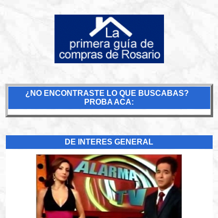
¿NO ENCONTRASTE LO QUE BUSCABAS?
PROBA ACA:
DE INTERES GENERAL