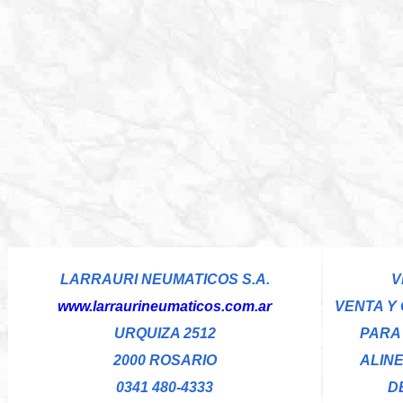
LARRAURI NEUMATICOS S.A.
V
www.larraurineumaticos.com.ar
VENTA Y
URQUIZA 2512
PARA 
2000 ROSARIO
ALIN
0341 480-4333
D