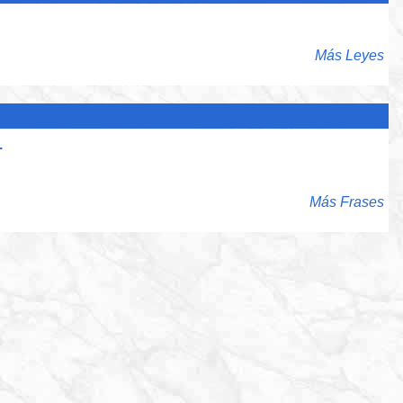
Más Leyes
.
Más Frases