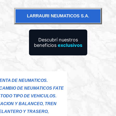
LARRAURI NEUMATICOS SA ROSARIO
LARRAURI NEUMATICOS S.A.
Descubrí nuestros
beneficios
exclusivos
ENTA DE NEUMATICOS.
 CAMBIO DE NEUMATICOS FATE
TODO TIPO DE VEHICULOS.
EACION Y BALANCEO, TREN
ELANTERO Y TRASERO,