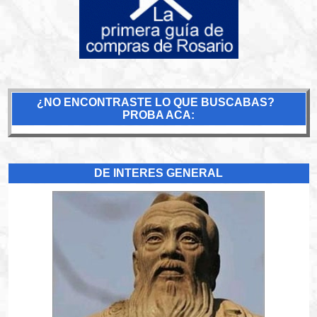
¿NO ENCONTRASTE LO QUE BUSCABAS?
PROBA ACA:
DE INTERES GENERAL