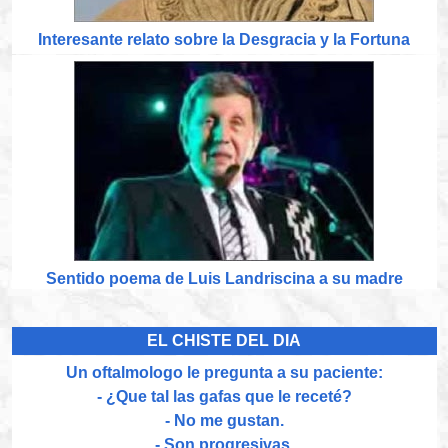
Interesante relato sobre la Desgracia y la Fortuna
Sentido poema de Luis Landriscina a su madre
EL CHISTE DEL DIA
Un oftalmologo le pregunta a su paciente:
- ¿Que tal las gafas que le receté?
- No me gustan.
- Son progresivas.