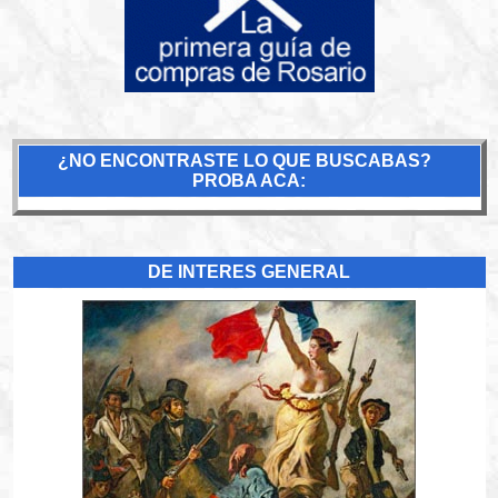
¿NO ENCONTRASTE LO QUE BUSCABAS?
PROBA ACA:
DE INTERES GENERAL