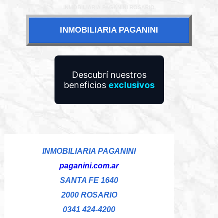
INMOBILIARIA PAGANINI ROSARIO
INMOBILIARIA PAGANINI
Descubrí nuestros
beneficios
exclusivos
INMOBILIARIA PAGANINI
paganini.com.ar
SANTA FE 1640
2000 ROSARIO
0341 424-4200