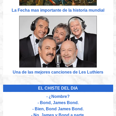
La Fecha mas importante de la historia mundial
Una de las mejores canciones de Les Luthiers
EL CHISTE DEL DIA
- ¿Nombre?
- Bond, James Bond.
- Bien, Bond James Bond.
- No. James y Bond a parte.