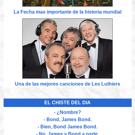
La Fecha mas importante de la historia mundial
Una de las mejores canciones de Les Luthiers
EL CHISTE DEL DIA
- ¿Nombre?
- Bond, James Bond.
- Bien, Bond James Bond.
- No. James y Bond a parte.