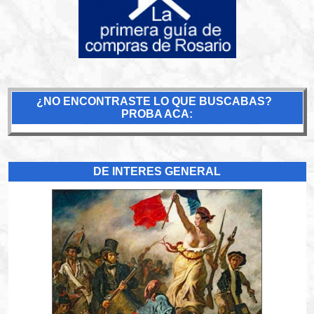
¿NO ENCONTRASTE LO QUE BUSCABAS?
PROBA ACA:
DE INTERES GENERAL