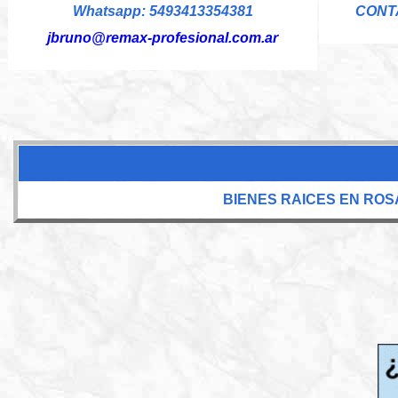
Whatsapp: 5493413354381
CONT
jbruno@remax-profesional.com.ar
BIENES RAICES EN ROS