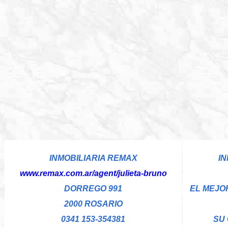
INMOBILIARIA REMAX
IN
www.remax.com.ar/agent/julieta-bruno
DORREGO 991
EL MEJO
2000 ROSARIO
0341 153-354381
SU