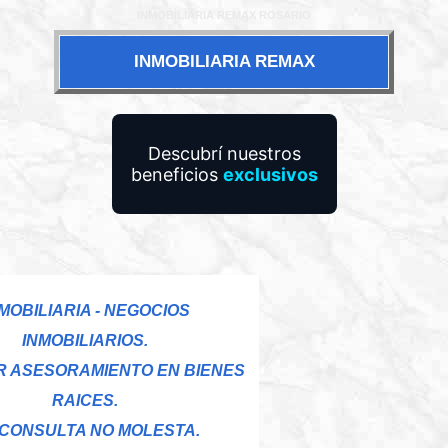
INMOBILIARIA REMAX ROSARIO
INMOBILIARIA REMAX
Descubrí nuestros
beneficios
exclusivos
MOBILIARIA - NEGOCIOS
INMOBILIARIOS.
R ASESORAMIENTO EN BIENES
RAICES.
 CONSULTA NO MOLESTA.