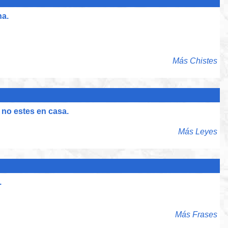
na.
Más Chistes
no estes en casa.
Más Leyes
.
Más Frases