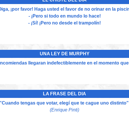
Oiga, ¡por favor! Haga usted el favor de no orinar en la pisci
- ¡Pero si todo en mundo lo hace!
- ¡Sí! ¡Pero no desde el trampolín!
UNA LEY DE MURPHY
encomiendas llegaran indefectiblemente en el momento que 
LA FRASE DEL DIA
"Cuando tengas que votar, elegí que te cague uno distinto"
(Enrique Pinti)