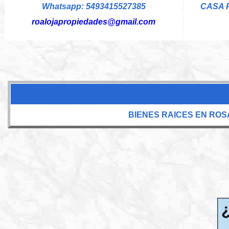
Whatsapp: 5493415527385
CASA 
roalojapropiedades@gmail.com
BIENES RAICES EN ROS