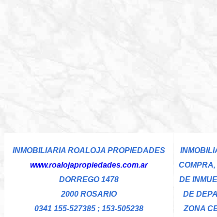
INMOBILIARIA ROALOJA PROPIEDADES
INMOBILI
www.roalojapropiedades.com.ar
COMPRA, 
DORREGO 1478
DE INMU
2000 ROSARIO
DE DEP
0341 155-527385 ; 153-505238
ZONA C