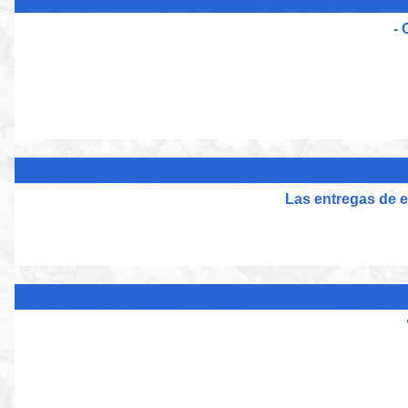
- 
Las entregas de 