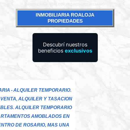
INMOBILIARIA ROALOJA PROPIEDADES ROSARIO
INMOBILIARIA ROALOJA
PROPIEDADES
Descubrí nuestros
beneficios
exclusivos
ARIA - ALQUILER TEMPORARIO.
VENTA, ALQUILER Y TASACION
EBLES. ALQUILER TEMPORARIO
ARTAMENTOS AMOBLADOS EN
ENTRO DE ROSARIO, MAS UNA