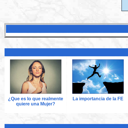
¿Que es lo que realmente
La importancia de la FE
quiere una Mujer?