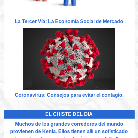
La Tercer Vía: La Economía Social de Mercado
Coronavirus: Consejos para evitar el contagio.
EL CHISTE DEL DIA
Muchos de los grandes corredores del mundo
provienen de Kenia. Ellos tienen allí un sofisticado