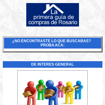
¿NO ENCONTRASTE LO QUE BUSCABAS?
PROBA ACA:
DE INTERES GENERAL