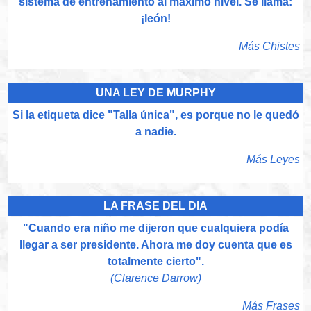
sistema de entrenamiento al máximo nivel. Se llama:
¡león!
Más Chistes
UNA LEY DE MURPHY
Si la etiqueta dice "Talla única", es porque no le quedó
a nadie.
Más Leyes
LA FRASE DEL DIA
"Cuando era niño me dijeron que cualquiera podía
llegar a ser presidente. Ahora me doy cuenta que es
totalmente cierto".
(Clarence Darrow)
Más Frases