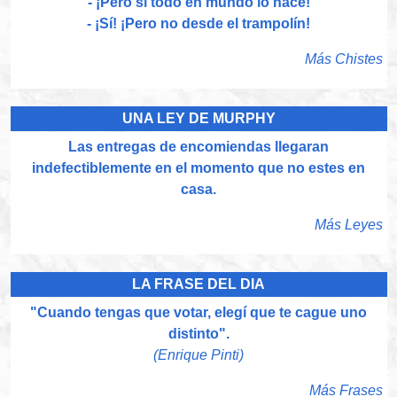
- ¡Pero si todo en mundo lo hace!
- ¡Sí! ¡Pero no desde el trampolín!
Más Chistes
UNA LEY DE MURPHY
Las entregas de encomiendas llegaran
indefectiblemente en el momento que no estes en
casa.
Más Leyes
LA FRASE DEL DIA
"Cuando tengas que votar, elegí que te cague uno
distinto".
(Enrique Pinti)
Más Frases