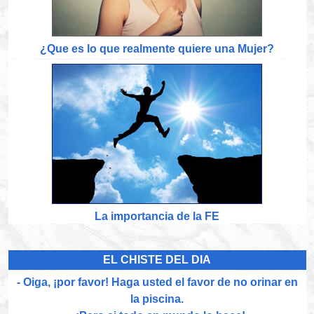
¿Que es lo que realmente quiere una Mujer?
La importancia de la FE
EL CHISTE DEL DIA
- Oiga, ¡por favor! Haga usted el favor de no orinar en
la piscina.