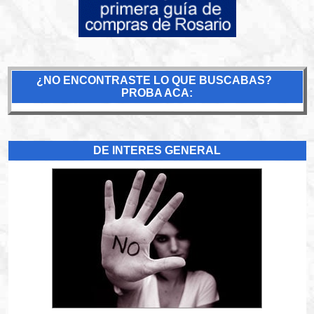
¿NO ENCONTRASTE LO QUE BUSCABAS?
PROBA ACA:
DE INTERES GENERAL