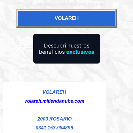
VOLAREH REGALOS EMPRESARIALES ROSARIO
VOLAREH
Descubrí nuestros
beneficios
exclusivos
VOLAREH
volareh.mitiendanube.com
2000 ROSARIO
0341 153-984896