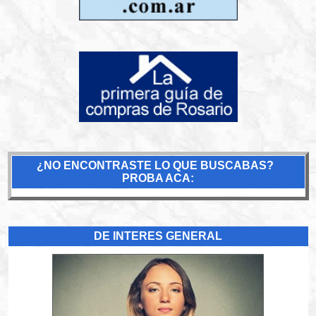
¿NO ENCONTRASTE LO QUE BUSCABAS?
PROBA ACA:
DE INTERES GENERAL