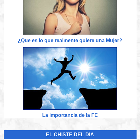
¿Que es lo que realmente quiere una Mujer?
La importancia de la FE
EL CHISTE DEL DIA