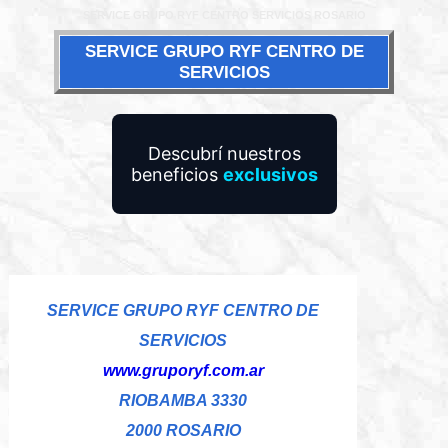
SERVICE GRUPO RYF CENTRO SERVICIOS ROSARIO
SERVICE GRUPO RYF CENTRO DE
SERVICIOS
Descubrí nuestros
beneficios
exclusivos
SERVICE GRUPO RYF CENTRO DE
SERVICIOS
www.gruporyf.com.ar
RIOBAMBA 3330
2000 ROSARIO