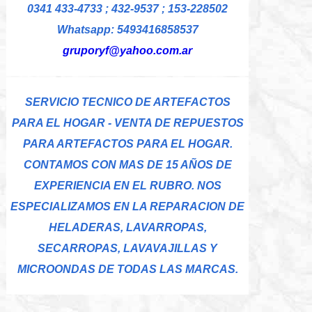
0341 433-4733 ; 432-9537 ; 153-228502
Whatsapp: 5493416858537
gruporyf@yahoo.com.ar
SERVICIO TECNICO DE ARTEFACTOS
PARA EL HOGAR - VENTA DE REPUESTOS
PARA ARTEFACTOS PARA EL HOGAR.
CONTAMOS CON MAS DE 15 AÑOS DE
EXPERIENCIA EN EL RUBRO. NOS
ESPECIALIZAMOS EN LA REPARACION DE
HELADERAS, LAVARROPAS,
SECARROPAS, LAVAVAJILLAS Y
MICROONDAS DE TODAS LAS MARCAS.