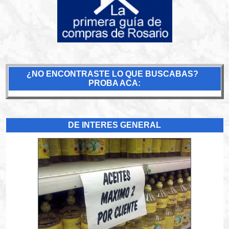
¿NO ENCONTRASTE LO QUE BUSCABAS?
PROBA ACA:
DE INTERES GENERAL