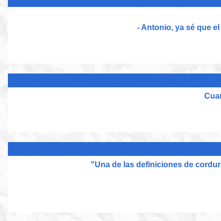
- Antonio, ya sé que e
Cuan
"Una de las definiciones de cordura