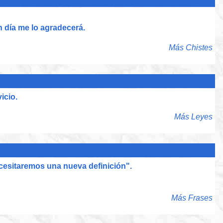
n día me lo agradecerá.
Más Chistes
icio.
Más Leyes
necesitaremos una nueva definición".
Más Frases