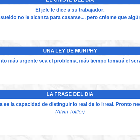
El jefe le dice a su trabajador:
l sueldo no le alcanza para casarse..., pero créame que algú
UNA LEY DE MURPHY
to más urgente sea el problema, más tiempo tomará el serv
LA FRASE DEL DIA
 es la capacidad de distinguir lo real de lo irreal. Pronto 
(Alvin Toffler)