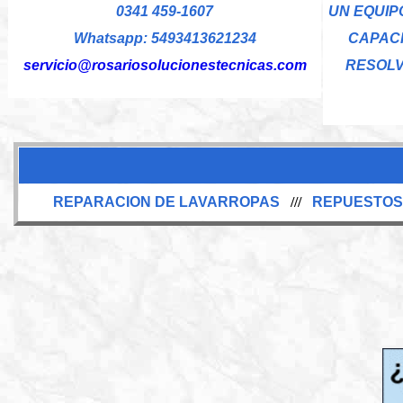
0341 459-1607
UN EQUIP
Whatsapp: 5493413621234
CAPAC
servicio@rosariosolucionestecnicas.com
RESOLV
REPARACION DE LAVARROPAS
///
REPUESTOS