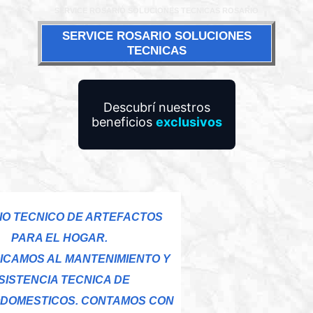
SERVICE ROSARIO SOLUCIONES TECNICAS ROSARIO
SERVICE ROSARIO SOLUCIONES
TECNICAS
Descubrí nuestros
beneficios
exclusivos
IO TECNICO DE ARTEFACTOS
PARA EL HOGAR.
ICAMOS AL MANTENIMIENTO Y
SISTENCIA TECNICA DE
DOMESTICOS. CONTAMOS CON