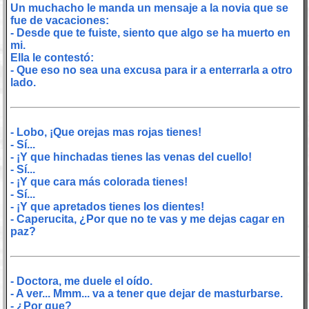
Un muchacho le manda un mensaje a la novia que se
fue de vacaciones:
- Desde que te fuiste, siento que algo se ha muerto en
mi.
Ella le contestó:
- Que eso no sea una excusa para ir a enterrarla a otro
lado.
- Lobo, ¡Que orejas mas rojas tienes!
- Sí...
- ¡Y que hinchadas tienes las venas del cuello!
- Sí...
- ¡Y que cara más colorada tienes!
- Sí...
- ¡Y que apretados tienes los dientes!
- Caperucita, ¿Por que no te vas y me dejas cagar en
paz?
- Doctora, me duele el oído.
- A ver... Mmm... va a tener que dejar de masturbarse.
- ¿Por que?