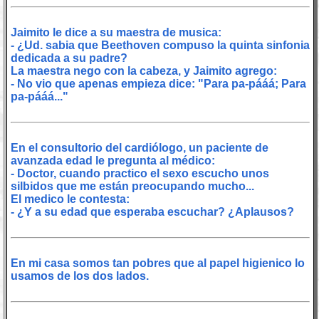
Jaimito le dice a su maestra de musica:
- ¿Ud. sabia que Beethoven compuso la quinta sinfonia
dedicada a su padre?
La maestra nego con la cabeza, y Jaimito agrego:
- No vio que apenas empieza dice: "Para pa-pááá; Para
pa-pááá..."
En el consultorio del cardiólogo, un paciente de
avanzada edad le pregunta al médico:
- Doctor, cuando practico el sexo escucho unos
silbidos que me están preocupando mucho...
El medico le contesta:
- ¿Y a su edad que esperaba escuchar? ¿Aplausos?
En mi casa somos tan pobres que al papel higienico lo
usamos de los dos lados.