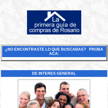
¿NO ENCONTRASTE LO QUE BUSCABAS? PROBA
ACA:
DE INTERES GENERAL