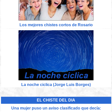
Los mejores chistes cortos de Rosario
La noche ciclica (Jorge Luis Borges)
EL CHISTE DEL DIA
Una mujer puso un aviso clasificado que decía: