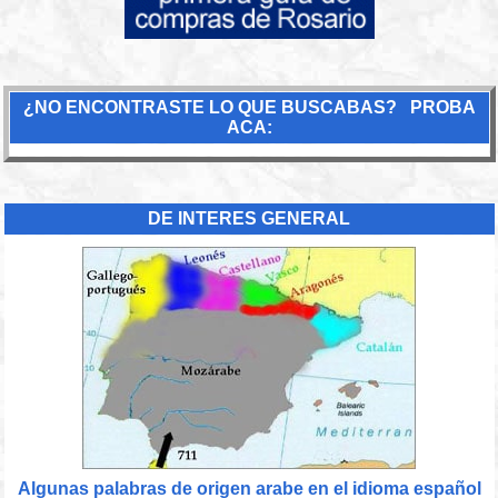
¿NO ENCONTRASTE LO QUE BUSCABAS? PROBA
ACA:
DE INTERES GENERAL
Algunas palabras de origen arabe en el idioma español