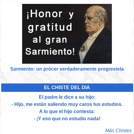
Sarmiento: un prócer verdaderamente progresista
EL CHISTE DEL DIA
El padre le dice a su hijo:
- Hijo, me están saliendo muy caros tus estudios.
A lo que el hijo contesta:
- ¡Y eso que no estudio nada!
Más Chistes