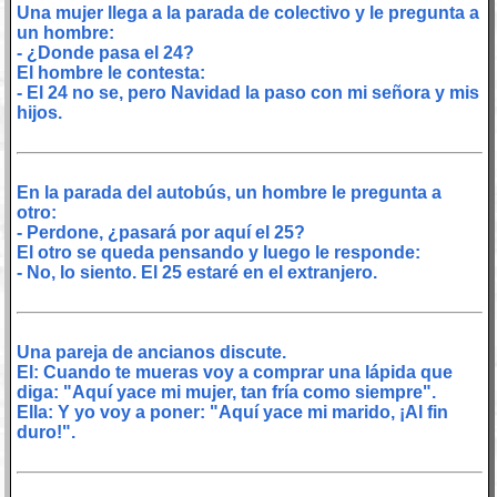
Una mujer llega a la parada de colectivo y le pregunta a
un hombre:
- ¿Donde pasa el 24?
El hombre le contesta:
- El 24 no se, pero Navidad la paso con mi señora y mis
hijos.
En la parada del autobús, un hombre le pregunta a
otro:
- Perdone, ¿pasará por aquí el 25?
El otro se queda pensando y luego le responde:
- No, lo siento. El 25 estaré en el extranjero.
Una pareja de ancianos discute.
El: Cuando te mueras voy a comprar una lápida que
diga: "Aquí yace mi mujer, tan fría como siempre".
Ella: Y yo voy a poner: "Aquí yace mi marido, ¡Al fin
duro!".