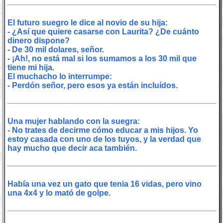
El futuro suegro le dice al novio de su hija:
- ¿Así que quiere casarse con Laurita? ¿De cuánto
dinero dispone?
- De 30 mil dolares, señor.
- ¡Ah!, no está mal si los sumamos a los 30 mil que
tiene mi hija.
El muchacho lo interrumpe:
- Perdón señor, pero esos ya están incluídos.
Una mujer hablando con la suegra:
- No trates de decirme cómo educar a mis hijos. Yo
estoy casada con uno de los tuyos, y la verdad que
hay mucho que decir aca también.
Había una vez un gato que tenia 16 vidas, pero vino
una 4x4 y lo mató de golpe.