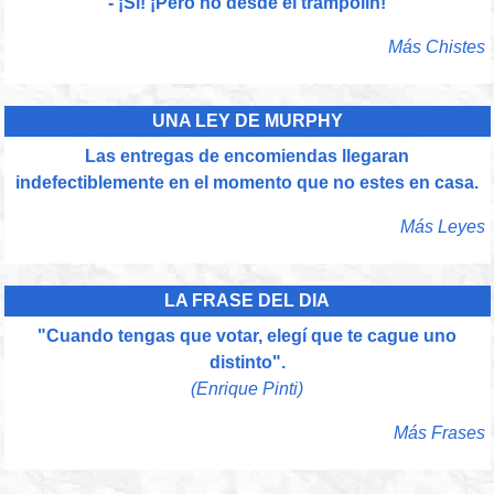
- ¡Sí! ¡Pero no desde el trampolín!
Más Chistes
UNA LEY DE MURPHY
Las entregas de encomiendas llegaran
indefectiblemente en el momento que no estes en casa.
Más Leyes
LA FRASE DEL DIA
"Cuando tengas que votar, elegí que te cague uno
distinto".
(Enrique Pinti)
Más Frases