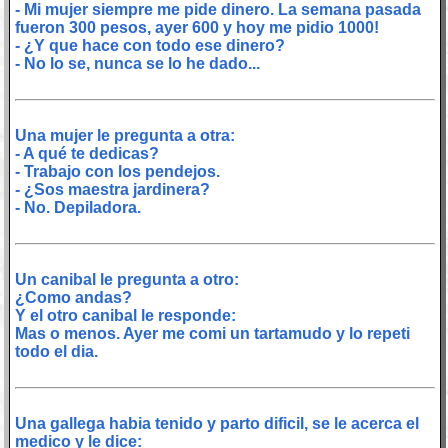
- Mi mujer siempre me pide dinero. La semana pasada
fueron 300 pesos, ayer 600 y hoy me pidio 1000!
- ¿Y que hace con todo ese dinero?
- No lo se, nunca se lo he dado...
Una mujer le pregunta a otra:
- A qué te dedicas?
- Trabajo con los pendejos.
- ¿Sos maestra jardinera?
- No. Depiladora.
Un canibal le pregunta a otro:
¿Como andas?
Y el otro canibal le responde:
Mas o menos. Ayer me comi un tartamudo y lo repeti
todo el dia.
Una gallega habia tenido y parto dificil, se le acerca el
medico y le dice: