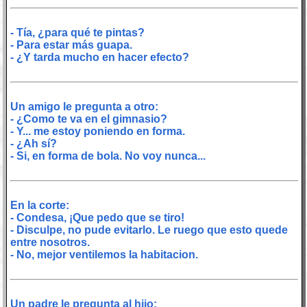
- Tía, ¿para qué te pintas?
- Para estar más guapa.
- ¿Y tarda mucho en hacer efecto?
Un amigo le pregunta a otro:
- ¿Como te va en el gimnasio?
- Y... me estoy poniendo en forma.
- ¿Ah sí?
- Si, en forma de bola. No voy nunca...
En la corte:
- Condesa, ¡Que pedo que se tiro!
- Disculpe, no pude evitarlo. Le ruego que esto quede
entre nosotros.
- No, mejor ventilemos la habitacion.
Un padre le pregunta al hijo: