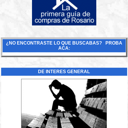
¿NO ENCONTRASTE LO QUE BUSCABAS? PROBA
ACA:
DE INTERES GENERAL