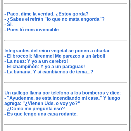
- Paco, dime la verdad. ¿Estoy gorda?
- ¿Sabes el refrán "lo que no mata engorda"?
- Si.
- Pues tú eres invencible.
Integrantes del reino vegetal se ponen a charlar:
- El broccoli: Mirenme! Me parezco a un árbol!
- La nuez: Y yo a un cerebro!
- El champiñón: Y yo a un paraguas!
- La banana: Y si cambiamos de tema...?
Un gallego llama por telefono a los bomberos y dice:
- "Ayudenme, se esta incendiando mi casa." Y luego
agrega: "¿Vienen Uds. o voy yo?"
- ¿Como me pregunta eso?
- Es que tengo una casa rodante.