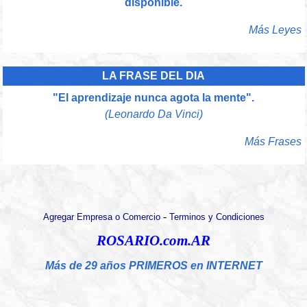
disponible.
Más Leyes
LA FRASE DEL DIA
"El aprendizaje nunca agota la mente".
(Leonardo Da Vinci)
Más Frases
-
Agregar Empresa o Comercio
Terminos y Condiciones
ROSARIO.com.AR
Más de 29 años PRIMEROS en INTERNET