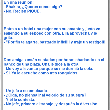
En una reunion:
- Shakira, ¿Queres comer algo?
- No. Recien PIQUE.
Entra a un hotel una mujer con su amante y justo ve
saliendo a su esposo con otra. Ella aprovecha y le
grita:
- "Por fin te agarre, bastardo infiel!!! y traje un testigo!!!
Dos amigas están sentadas por horas charlando en el
banco de una plaza. Una le dice a la otra.
- Me voy a levantar porque se me durmió la cola.
- Si. Ya le escuche como tres ronquidos.
- Un jefe a su empleado:
- ¿Oiga, no piensa ir al velorio de su suegra?
- Y él le contesta:
- No jefe, primero el trabajo, y después la diversión.