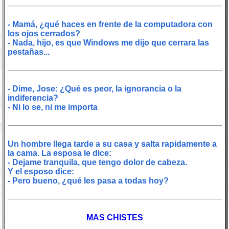
- Mamá, ¿qué haces en frente de la computadora con
los ojos cerrados?
- Nada, hijo, es que Windows me dijo que cerrara las
pestañas...
- Dime, Jose: ¿Qué es peor, la ignorancia o la
indiferencia?
- Ni lo se, ni me importa
Un hombre llega tarde a su casa y salta rapidamente a
la cama. La esposa le dice:
- Dejame tranquila, que tengo dolor de cabeza.
Y el esposo dice:
- Pero bueno, ¿qué les pasa a todas hoy?
MAS CHISTES