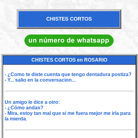
CHISTES en ROSARIO
CHISTES CORTOS
CHISTES CORTOS en ROSARIO
- ¿Como te diste cuenta que tengo dentadura postiza?
- Y... salio en la conversacion...
Un amigo le dice a otro:
- ¿Cómo andas?
- Mira, estoy tan mal que si me fuera mejor me iría para
la mierda.