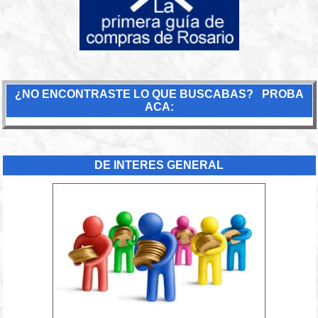
¿NO ENCONTRASTE LO QUE BUSCABAS? PROBA
ACA:
DE INTERES GENERAL