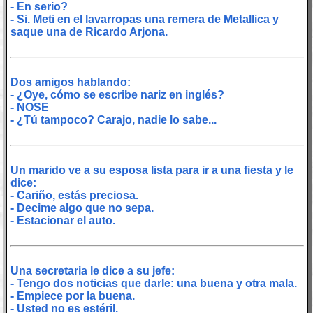
- En serio?
- Si. Meti en el lavarropas una remera de Metallica y
saque una de Ricardo Arjona.
Dos amigos hablando:
- ¿Oye, cómo se escribe nariz en inglés?
- NOSE
- ¿Tú tampoco? Carajo, nadie lo sabe...
Un marido ve a su esposa lista para ir a una fiesta y le
dice:
- Cariño, estás preciosa.
- Decime algo que no sepa.
- Estacionar el auto.
Una secretaria le dice a su jefe:
- Tengo dos noticias que darle: una buena y otra mala.
- Empiece por la buena.
- Usted no es estéril.